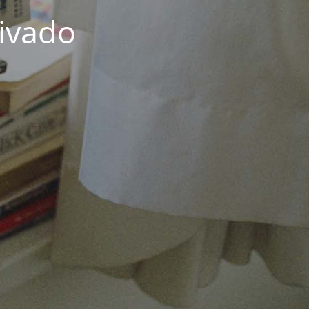
rivado