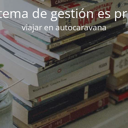
stema de gestión es p
viajar en autocaravana