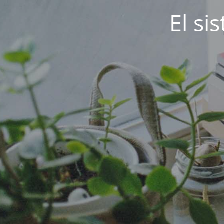
El si