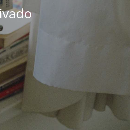
rivado