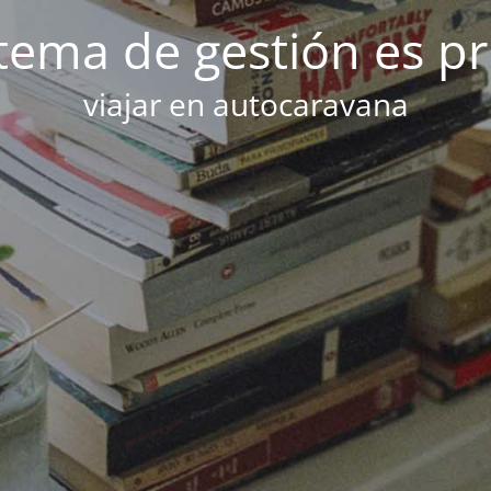
stema de gestión es p
viajar en autocaravana