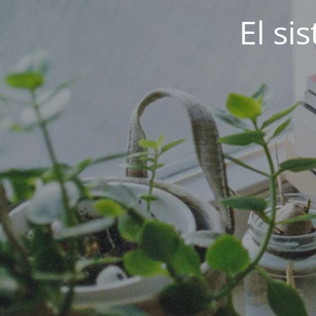
El si