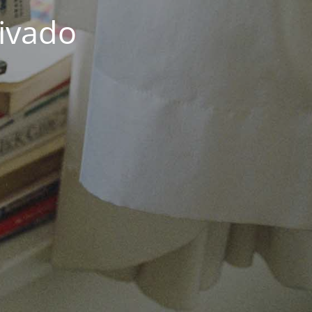
rivado