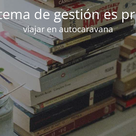
stema de gestión es p
viajar en autocaravana