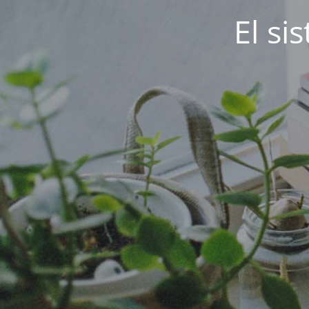
El si